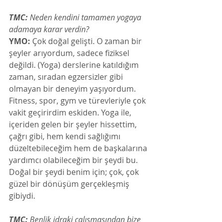
TMC:
 Neden kendini tamamen yogaya 
adamaya karar verdin? 
YMO:
 Çok doğal gelişti. O zaman bir 
şeyler arıyordum, sadece fiziksel 
değildi. (Yoga) derslerine katıldığım 
zaman, sıradan egzersizler gibi 
olmayan bir deneyim yaşıyordum. 
Fitness, spor, gym ve türevleriyle çok 
vakit geçirirdim eskiden. Yoga ile, 
içeriden gelen bir şeyler hissettim, 
çağrı gibi, hem kendi sağlığımı 
düzeltebileceğim hem de başkalarına 
yardımcı olabileceğim bir şeydi bu. 
Doğal bir şeydi benim için; çok, çok 
güzel bir dönüşüm gerçekleşmiş 
gibiydi.
TMC:
 Benlik idraki çalışmasından bize 