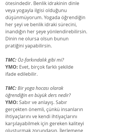
ötesindedir. Benlik idrakinin dinle 
veya yogayla ilgisi olduğunu 
düşünmüyorum. Yogada öğrendiğin 
her şeyi ve benlik idraki sürecini, 
inandığın her şeye yönlendirebilirsin. 
Dinin ne olursa olsun bunun 
pratiğini yapabilirsin.
TMC:
 Öz-farkındalık gibi mi? 
YMO:
 Evet, birçok farklı şekilde 
ifade edilebilir.
TMC:
 Bir yoga hocası olarak 
öğrendiğin en büyük ders nedir? 
YMO:
 Sabır ve anlayış. Sabır 
gerçekten önemli, çünkü insanların 
ihtiyaçlarını ve kendi ihtiyaçlarını 
karşılayabilmek için gereken kaliteyi 
oluşturmak zorundasın. İlerlemene 