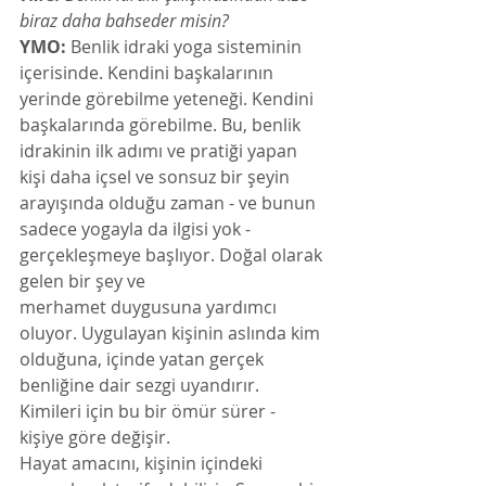
biraz daha bahseder misin? 
YMO:
 Benlik idraki yoga sisteminin 
içerisinde. Kendini başkalarının 
yerinde görebilme yeteneği. Kendini 
başkalarında görebilme. Bu, benlik 
idrakinin ilk adımı ve pratiği yapan 
kişi daha içsel ve sonsuz bir şeyin 
arayışında olduğu zaman - ve bunun 
sadece yogayla da ilgisi yok - 
gerçekleşmeye başlıyor. Doğal olarak 
gelen bir şey ve 
merhamet duygusuna yardımcı 
oluyor. Uygulayan kişinin aslında kim 
olduğuna, içinde yatan gerçek 
benliğine dair sezgi uyandırır. 
Kimileri için bu bir ömür sürer - 
kişiye göre değişir.
Hayat amacını, kişinin içindeki 