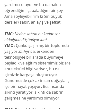
yardımcı oluyor ve bu da halen 
öğrendiğim, çabaladığım bir şey. 
Ama söyleyebilirim ki (en büyük 
dersler) sabır, anlayış ve şefkat.
TMC:
 Neden sabrın bu kadar zor 
olduğunu düşünüyorsun? 
YMO:
 Çünkü şaşırmış bir toplumda 
yaşıyoruz. Ayrıca, erkenden 
teknolojiyle bir arada büyümeye 
başladık ve eğitim sistemimiz bizlere 
entelektüel bilgi veriyor, bu da 
içimizde kargaşa oluşturuyor. 
Günümüzde çok az insan doğayla iç 
içe bir hayat yaşıyor. Bu, insanda 
sıkıntı yaratıyor; sıkıntı da sabrın 
gelişmesine yardımcı olmuyor.