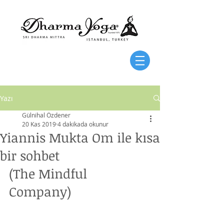
Yazı
Gülnihal Özdener
20 Kas 2019
4 dakikada okunur
Yiannis Mukta Om ile kısa
bir sohbet
(The Mindful 
Company)