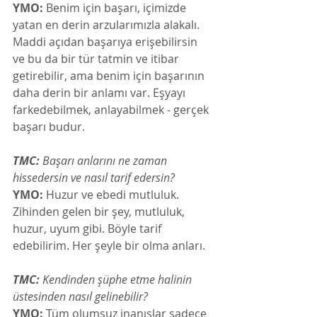
YMO:
 Benim için başarı, içimizde 
yatan en derin arzularımızla alakalı. 
Maddi açıdan başarıya erişebilirsin 
ve bu da bir tür tatmin ve itibar 
getirebilir, ama benim için başarının 
daha derin bir anlamı var. Eşyayı 
farkedebilmek, anlayabilmek - gerçek 
başarı budur.
TMC:
 Başarı anlarını ne zaman 
hissedersin ve nasıl tarif edersin? 
YMO:
 Huzur ve ebedi mutluluk. 
Zihinden gelen bir şey, mutluluk, 
huzur, uyum gibi. Böyle tarif 
edebilirim. Her şeyle bir olma anları.
TMC:
 Kendinden şüphe etme halinin 
üstesinden nasıl gelinebilir? 
YMO:
 Tüm olumsuz inanışlar sadece 