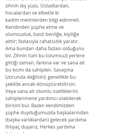
zihnin dış yüzü. Üstadlardan, 
hocalardan ve elbette ki 
kadim metinlerden bilgi edinmeli. 
Kendinden şüphe etme ve 
olumsuzluk, basit benliğe, kişiliğe 
aittir; fazlasıyla rahatsızlık yaratır.
Ama bundan daha fazlası olduğunu 
bil. Zihnin tüm bu (olumsuz) yerlere 
gittiği zaman, farkına var ve sana ait 
bu kısmı da sahiplen. Savaşma 
(zorunda değilsin); genellikle bu 
şekilde ancak dönüştürebilirsin.
Veya sana ait olumlu özelliklerini 
sahiplenmene yardımcı olabilecek 
birisini bul. Bazen kendimizden 
şüphe duyduğumuzda başkalarından 
(başka varlıklardan) gelecek yardıma 
ihtiyaç duyarız. Herkes yardıma 