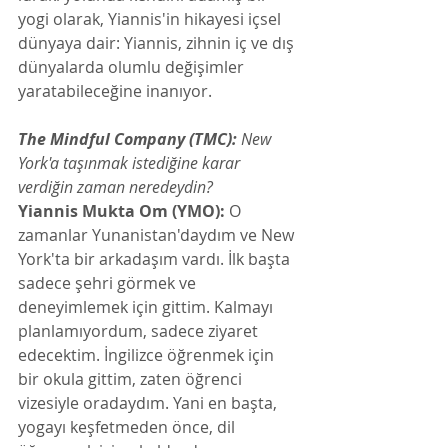
yogi olarak, Yiannis'in hikayesi içsel 
dünyaya dair: Yiannis, zihnin iç ve dış 
dünyalarda olumlu değişimler 
yaratabileceğine inanıyor.
The Mindful Company (TMC):
 New 
York'a taşınmak istediğine karar 
verdiğin zaman neredeydin? 
Yiannis Mukta Om (YMO):
 O 
zamanlar Yunanistan'daydım ve New 
York'ta bir arkadaşım vardı. İlk başta 
sadece şehri görmek ve 
deneyimlemek için gittim. Kalmayı 
planlamıyordum, sadece ziyaret 
edecektim. İngilizce öğrenmek için 
bir okula gittim, zaten öğrenci 
vizesiyle oradaydım. Yani en başta, 
yogayı keşfetmeden önce, dil 