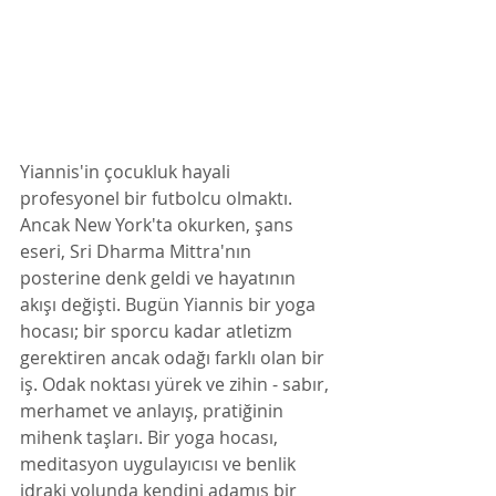
Yiannis'in çocukluk hayali 
profesyonel bir futbolcu olmaktı. 
Ancak New York'ta okurken, şans 
eseri, Sri Dharma Mittra'nın 
posterine denk geldi ve hayatının 
akışı değişti. Bugün Yiannis bir yoga 
hocası; bir sporcu kadar atletizm 
gerektiren ancak odağı farklı olan bir 
iş. Odak noktası yürek ve zihin - sabır, 
merhamet ve anlayış, pratiğinin 
mihenk taşları. Bir yoga hocası, 
meditasyon uygulayıcısı ve benlik 
idraki yolunda kendini adamış bir 