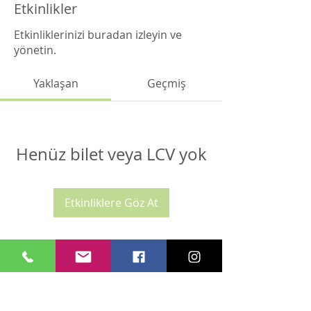
Etkinlikler
Etkinliklerinizi buradan izleyin ve
yönetin.
Yaklaşan
Geçmiş
Henüz bilet veya LCV yok
Etkinliklere Göz At
Dharma Yoga İstanbul adı altında