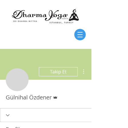
Diğer Eylemler
Takip Et
Admin
Gülnihal Özdener