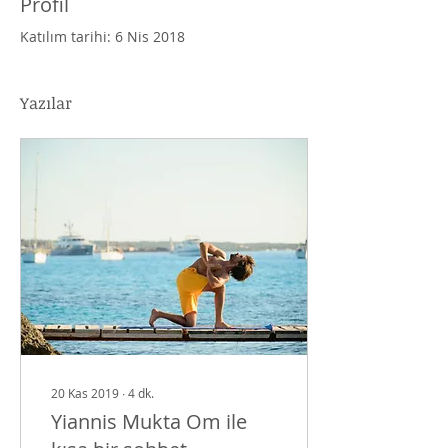
Profil
Katılım tarihi: 6 Nis 2018
Yazılar
20 Kas 2019
∙
4
dk.
Yiannis Mukta Om ile