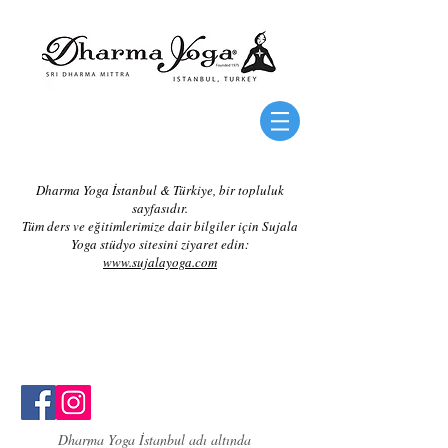
Dharma Yoga İstanbul & Türkiye, bir topluluk
sayfasıdır.
Tüm ders ve eğitimlerimize dair bilgiler için Sujala
Yoga stüdyo sitesini ziyaret edin:
www.sujalayoga.com
Dharma Yoga İstanbul adı altında